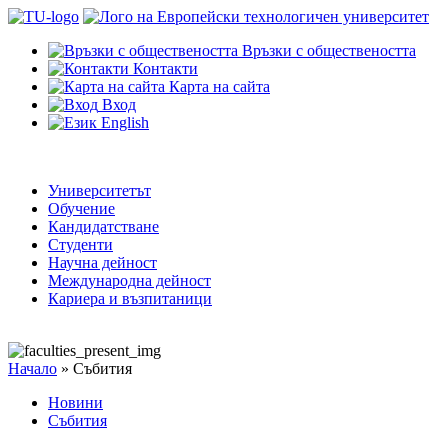
Връзки с обществеността
Контакти
Карта на сайта
Вход
English
Университетът
Обучение
Кандидатстване
Студенти
Научна дейност
Международна дейност
Кариера и възпитаници
Начало
»
Събития
Новини
Събития