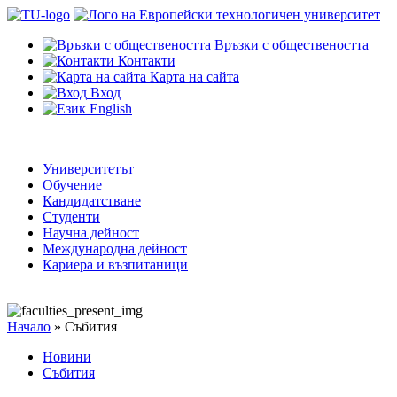
Връзки с обществеността
Контакти
Карта на сайта
Вход
English
Университетът
Обучение
Кандидатстване
Студенти
Научна дейност
Международна дейност
Кариера и възпитаници
Начало
»
Събития
Новини
Събития