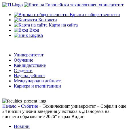
Връзки с обществеността
Контакти
Карта на сайта
Вход
English
Университетът
Обучение
Кандидатстване
Студенти
Научна дейност
Международна дейност
Кариера и възпитаници
Начало
»
Събитие
»
Техническият университет – София и още
24 висши учебни заведения участваха в „Панорама на
висшето образование 2026“ в град Видин
Новини