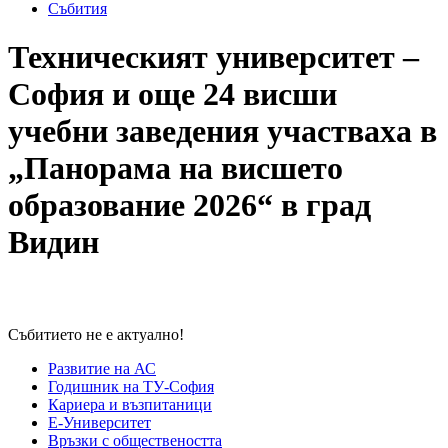
Събития
Техническият университет –
София и още 24 висши
учебни заведения участваха в
„Панорама на висшето
образование 2026“ в град
Видин
Събитието не е актуално!
Развитие на АС
Годишник на ТУ-София
Кариера и възпитаници
Е-Университет
Връзки с обществеността