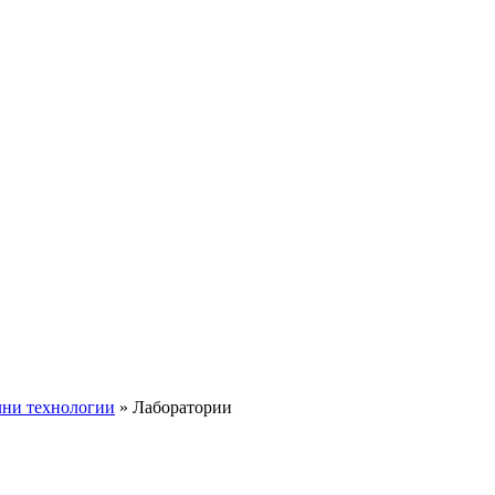
лни технологии
»
Лаборатории