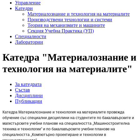
Управление
Катедри
Материалознание и технология на материалите
Производствени технологии и системи
Теория на механизмите и машините
Секция Учебна Практика (УП)
Специалности
Лаборатории
Катедра "Материалознание и
технология на материалите"
За катедрата
Състав
Дисциплини
Публикации
Катедра Материалознание и технология на материалите провежда
обучение със специални дисциплини на студентите по бакалавърските и
магистърските учебни планове на специалността „Машиностроителна
техника и технологии” и по бакалавърските учебни планове на
специалността „Компютърно проектиране и технологии в