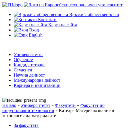
Връзки с обществеността
Контакти
Карта на сайта
Вход
English
Университетът
Обучение
Кандидатстване
Студенти
Научна дейност
Международна дейност
Кариера и възпитаници
Начало
»
Университетът
»
Факултети
»
Факултет по
индустриални технологии
»
Катедра Материалознание и
технология на материалите
За факултета