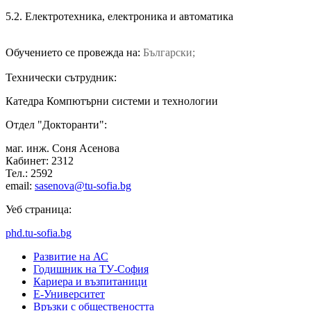
5.2. Електротехника, електроника и автоматика
Обучението се провежда на:
Български;
Технически сътрудник:
Катедра Компютърни системи и технологии
Отдел "Докторанти":
маг. инж. Соня Асенова
Кабинет: 2312
Тел.: 2592
email:
sasenova@tu-sofia.bg
Уеб страница:
phd.tu-sofia.bg
Развитие на АС
Годишник на ТУ-София
Кариера и възпитаници
Е-Университет
Връзки с обществеността