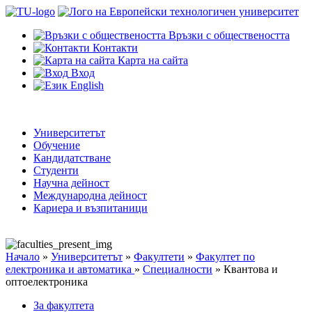
Връзки с обществеността
Контакти
Карта на сайта
Вход
English
Университетът
Обучение
Кандидатстване
Студенти
Научна дейност
Международна дейност
Кариера и възпитаници
Начало
»
Университетът
»
Факултети
»
Факултет по
електроника и автоматика
»
Специалности
»
Квантова и
оптоелектроника
За факултета