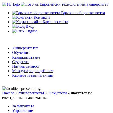
Връзки с обществеността
Контакти
Карта на сайта
Вход
English
Университетът
Обучение
Кандидатстване
Студенти
Научна дейност
Международна дейност
Кариера и възпитаници
Начало
»
Университетът
»
Факултети
»
Факултет по
електроника и автоматика
За факултета
Управление