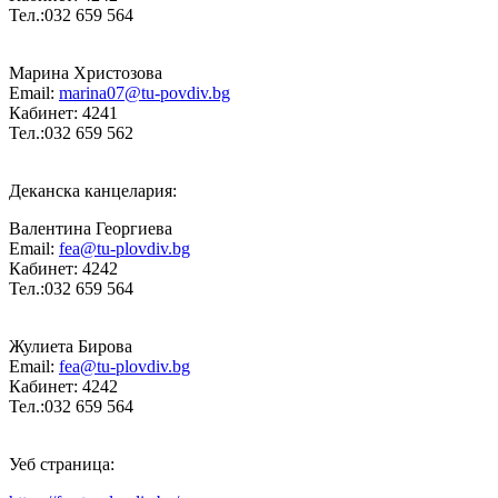
Тел.:032 659 564
Марина Христозова
Email:
marina07@tu-povdiv.bg
Кабинет: 4241
Тел.:032 659 562
Деканска канцелария:
Валентина Георгиева
Email:
fea@tu-plovdiv.bg
Кабинет: 4242
Тел.:032 659 564
Жулиета Бирова
Email:
fea@tu-plovdiv.bg
Кабинет: 4242
Тел.:032 659 564
Уеб страница: