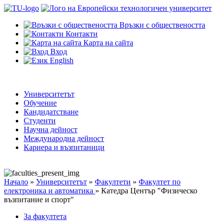
Връзки с обществеността
Контакти
Карта на сайта
Вход
English
Университетът
Обучение
Кандидатстване
Студенти
Научна дейност
Международна дейност
Кариера и възпитаници
Начало
»
Университетът
»
Факултети
»
Факултет по
електроника и автоматика
»
Катедра Център "Физическо
възпитание и спорт"
За факултета