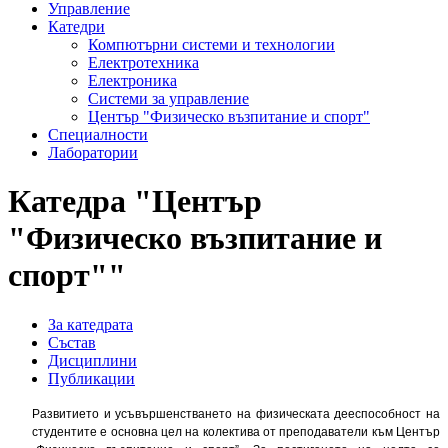
Управление
Катедри
Компютърни системи и технологии
Електротехника
Електроника
Системи за управление
Център "Физическо възпитание и спорт"
Специалности
Лаборатории
Катедра "Център
"Физическо възпитание и
спорт""
За катедрата
Състав
Дисциплини
Публикации
Развитието и усъвършенстването на физическата дееспособност на
студентите е основна цел на колектива от преподаватели към Център