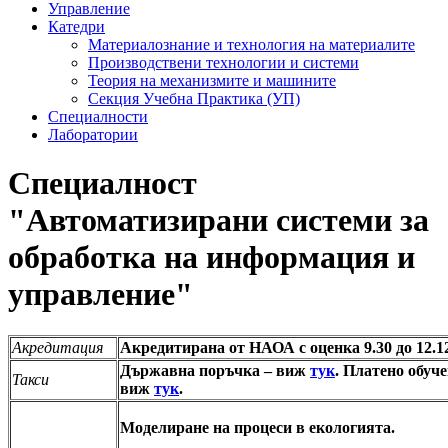
Управление
Катедри
Материалознание и технология на материалите
Производствени технологии и системи
Теория на механизмите и машините
Секция Учебна Практика (УП)
Специалности
Лаборатории
Специалност
"Автоматизирани системи за
обработка на информация и
управление"
Акредитация
Акредитирана от НАОА с оценка 9.30 до 12.12
Държавна поръчка – виж
тук
.
Платено обуче
Такси
виж
тук
.
Моделиране на процеси в екологията.