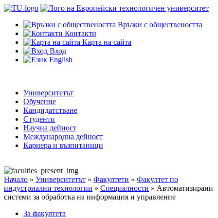
Връзки с обществеността
Контакти
Карта на сайта
Вход
English
Университетът
Обучение
Кандидатстване
Студенти
Научна дейност
Международна дейност
Кариера и възпитаници
Начало
»
Университетът
»
Факултети
»
Факултет по
индустриални технологии
»
Специалности
»
Автоматизирани
системи за обработка на информация и управление
За факултета