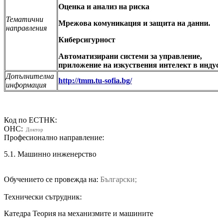
Оценка и анализ на риска
Тематични
Мрежова комуникация и защита на данни.
направления
Киберсигурност
Автоматизирани системи за управление,
приложение на изкуствения интелект в инду
Допълнителна
http://tmm.tu-sofia.bg/
информация
Код по ЕСТНК:
ОНС:
Доктор
Професионално направление:
5.1. Машинно инженерство
Обучението се провежда на:
Български;
Технически сътрудник:
Катедра Теория на механизмите и машините