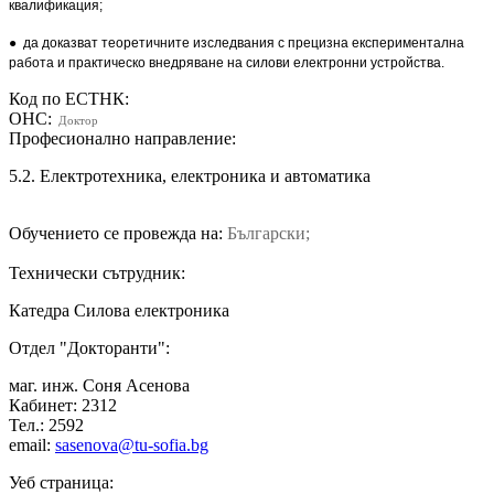
квалификация;
● да доказват теоретичните изследвания с прецизна експериментална
работа и практическо внедряване на силови електронни устройства.
Код по ЕСТНК:
ОНС:
Доктор
Професионално направление:
5.2. Електротехника, електроника и автоматика
Обучението се провежда на:
Български;
Технически сътрудник:
Катедра Силова електроника
Отдел "Докторанти":
маг. инж. Соня Асенова
Кабинет: 2312
Тел.: 2592
email:
sasenova@tu-sofia.bg
Уеб страница: