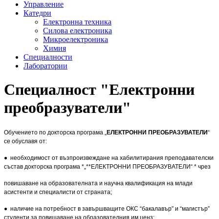
Управление
Катедри
Електронна техника
Силова електроника
Микроелектроника
Химия
Специалности
Лаборатории
Специалност "Електронни
преобразуватели"
Обучението по докторска програма „
ЕЛЕКТРОННИ ПРЕОБРАЗУВАТЕЛИ
“
се обуславя от:
● необходимост от възпроизвеждане на хабилитирания преподавателски
състав докторска програма *„**ЕЛЕКТРОННИ ПРЕОБРАЗУВАТЕЛИ“ * чрез
повишаване на образователната и научна квалификация на млади
асистенти и специалисти от страната;
● наличие на потребност в завършващите ОКС “бакалавър” и “магистър”
студенти за повишаване на образователния им ценз;