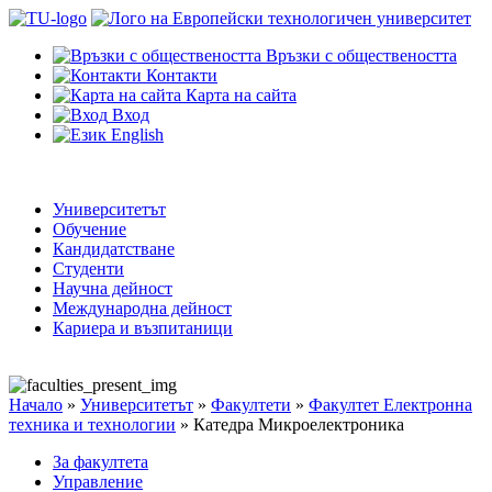
Връзки с обществеността
Контакти
Карта на сайта
Вход
English
Университетът
Обучение
Кандидатстване
Студенти
Научна дейност
Международна дейност
Кариера и възпитаници
Начало
»
Университетът
»
Факултети
»
Факултет Електронна
техника и технологии
»
Катедра Микроелектроника
За факултета
Управление