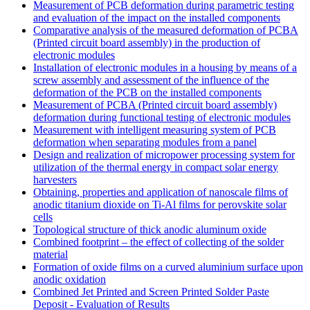
Measurement of PCB deformation during parametric testing
and evaluation of the impact on the installed components
Comparative analysis of the measured deformation of PCBA
(Printed circuit board assembly) in the production of
electronic modules
Installation of electronic modules in a housing by means of a
screw assembly and assessment of the influence of the
deformation of the PCB on the installed components
Measurement of PCBA (Printed circuit board assembly)
deformation during functional testing of electronic modules
Measurement with intelligent measuring system of PCB
deformation when separating modules from a panel
Design and realization of micropower processing system for
utilization of the thermal energy in compact solar energy
harvesters
Obtaining, properties and application of nanoscale films of
anodic titanium dioxide on Ti-Al films for perovskite solar
cells
Topological structure of thick anodic aluminum oxide
Combined footprint – the effect of collecting of the solder
material
Formation of oxide films on a curved aluminium surface upon
anodic oxidation
Combined Jet Printed and Screen Printed Solder Paste
Deposit - Evaluation of Results