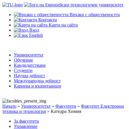
Връзки с обществеността
Контакти
Карта на сайта
Вход
English
Университетът
Обучение
Кандидатстване
Студенти
Научна дейност
Международна дейност
Кариера и възпитаници
Начало
»
Университетът
»
Факултети
»
Факултет Електронна
техника и технологии
»
Катедра Химия
За факултета
Управление