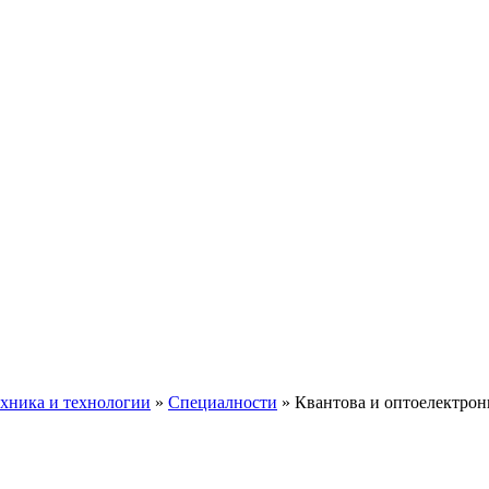
ехника и технологии
»
Специалности
»
Квантова и оптоелектрон