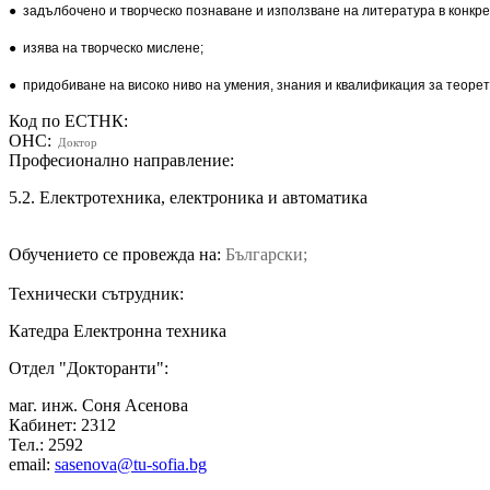
● задълбочено и творческо познаване и използване на литература в конкре
● изява на творческо мислене;
● придобиване на високо ниво на умения, знания и квалификация за теорет
Код по ЕСТНК:
ОНС:
Доктор
Професионално направление:
5.2. Електротехника, електроника и автоматика
Обучението се провежда на:
Български;
Технически сътрудник:
Катедра Електронна техника
Отдел "Докторанти":
маг. инж. Соня Асенова
Кабинет: 2312
Тел.: 2592
email:
sasenova@tu-sofia.bg