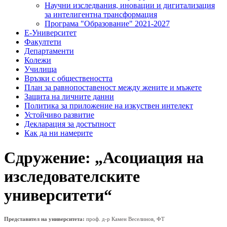
Научни изследвания, иновации и дигитализация
за интелигентна трансформация
Програма "Образование" 2021-2027
Е-Университет
Факултети
Департаменти
Колежи
Училища
Връзки с обществеността
План за равнопоставеност между жените и мъжете
Защита на личните данни
Политика за приложение на изкуствен интелект
Устойчиво развитие
Декларация за достъпност
Как да ни намерите
Сдружение: „Асоциация на
изследователските
университети“
Представител на университета:
проф. д-р Камен Веселинов, ФТ