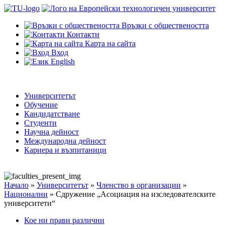
Връзки с обществеността
Контакти
Карта на сайта
Вход
English
Университетът
Обучение
Кандидатстване
Студенти
Научна дейност
Международна дейност
Кариера и възпитаници
Начало
»
Университетът
»
Членство в организации
»
Национални
»
Сдружение „Асоциация на изследователските
университети“
Кое ни прави различни