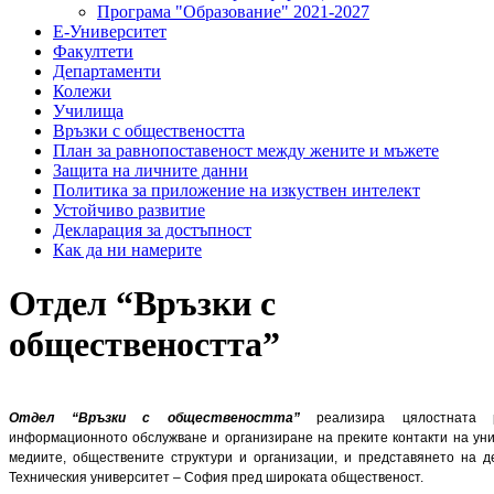
Програма "Образование" 2021-2027
Е-Университет
Факултети
Департаменти
Колежи
Училища
Връзки с обществеността
План за равнопоставеност между жените и мъжете
Защита на личните данни
Политика за приложение на изкуствен интелект
Устойчиво развитие
Декларация за достъпност
Как да ни намерите
Отдел “Връзки с
обществеността”
Отдел “Връзки с обществеността”
реализира цялостната 
информационното обслужване и организиране на преките контакти на уни
медиите, обществените структури и организации, и представянето на д
Техническия университет – София пред широката общественост.