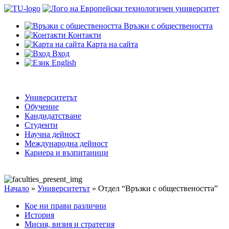
Връзки с обществеността
Контакти
Карта на сайта
Вход
English
Университетът
Обучение
Кандидатстване
Студенти
Научна дейност
Международна дейност
Кариера и възпитаници
Начало
»
Университетът
»
Отдел “Връзки с обществеността”
Кое ни прави различни
История
Мисия, визия и стратегия