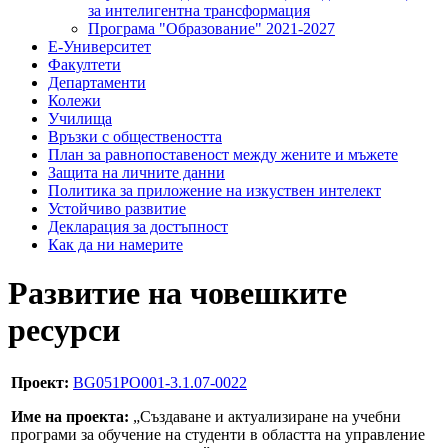
за интелигентна трансформация
Програма "Образование" 2021-2027
Е-Университет
Факултети
Департаменти
Колежи
Училища
Връзки с обществеността
План за равнопоставеност между жените и мъжете
Защита на личните данни
Политика за приложение на изкуствен интелект
Устойчиво развитие
Декларация за достъпност
Как да ни намерите
Развитие на човешките
ресурси
Проект:
BG051PO001-3.1.07-0022
Име на проекта:
„Създаване и актуализиране на учебни
програми за обучение на студенти в областта на управление