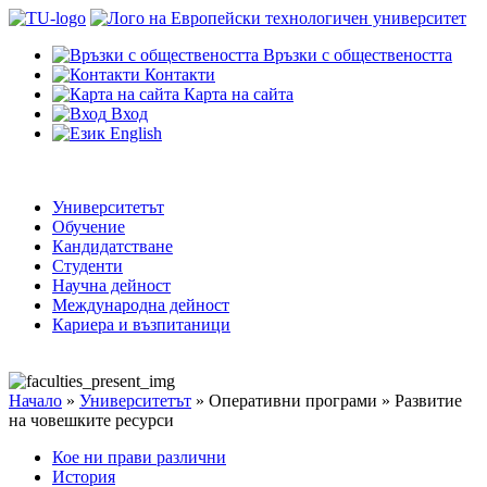
Връзки с обществеността
Контакти
Карта на сайта
Вход
English
Университетът
Обучение
Кандидатстване
Студенти
Научна дейност
Международна дейност
Кариера и възпитаници
Начало
»
Университетът
»
Оперативни програми
»
Развитие
на човешките ресурси
Кое ни прави различни
История