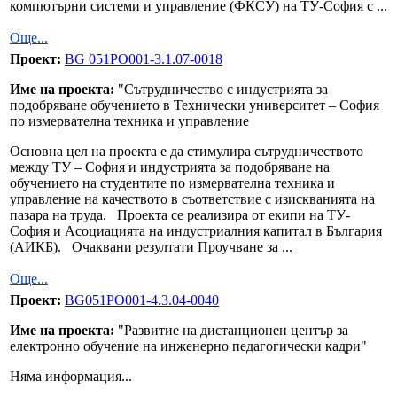
компютърни системи и управление (ФКСУ) на ТУ-София с ...
Още...
Проект:
BG 051PO001-3.1.07-0018
Име на проекта:
"Сътрудничество с индустрията за
подобряване обучението в Технически университет – София
по измервателна техника и управление
Основна цел на проекта е да стимулира сътрудничеството
между ТУ – София и индустрията за подобряване на
обучението на студентите по измервателна техника и
управление на качеството в съответствие с изискванията на
пазара на труда. Проекта се реализира от екипи на ТУ-
София и Асоциацията на индустриалния капитал в България
(АИКБ). Очаквани резултати Проучване за ...
Още...
Проект:
BG051PO001-4.3.04-0040
Име на проекта:
"Развитие на дистанционен център за
електронно обучение на инжeнерно педагогически кадри"
Няма информация...