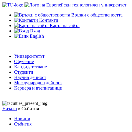
Връзки с обществеността
Контакти
Карта на сайта
Вход
English
Университетът
Обучение
Кандидатстване
Студенти
Научна дейност
Международна дейност
Кариера и възпитаници
Начало
»
Събития
Новини
Събития