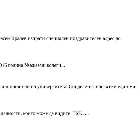
асен Кралев изпрати специален поздравителен адрес до
16 година Уважаеми колеги...
и и приятели на университета. Споделете с нас всеки един миг
ециалности, които може да видите ТУК. ...