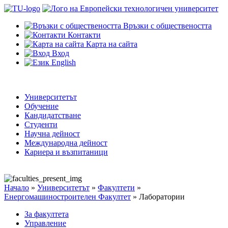
Връзки с обществеността
Контакти
Карта на сайта
Вход
English
Университетът
Обучение
Кандидатстване
Студенти
Научна дейност
Международна дейност
Кариера и възпитаници
Начало
»
Университетът
»
Факултети
»
Енергомашиностроителен Факултет
»
Лаборатории
За факултета
Управление