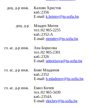
доц. д-р инж.
Калоян Христов
каб.:2356
E-mail:
k.hristov@tu-sofia.bg
доц. д-р
Младен Митев
тел.:02 965-2255
каб.:2352-А
E-mail:
mrmitev@tu-sofia.bg
гл. ас. д-р инж.
Ана Борисова
тел.:02 965-2301
каб.:2326
E-mail:
anborisova@tu-sofia.bg
гл. ас. д-р инж.
Боян Младенов
каб.:2352
E-mail:
b.mladenov@tu-sofia.bg
гл. ас. д-р инж.
Емил Кичев
тел.:02 965-3430
каб.:2354A
E-mail:
ekichev@tu-sofia.bg