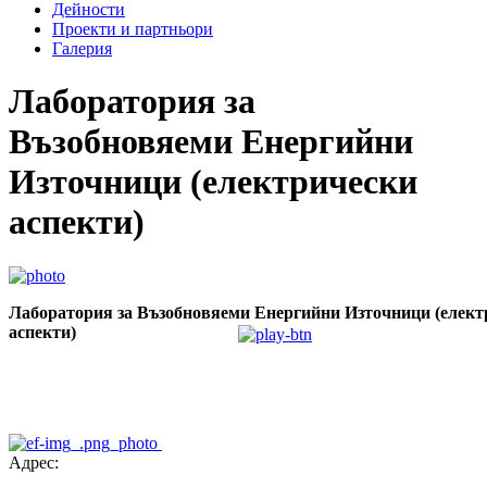
Дейности
Проекти и партньори
Галерия
Лаборатория за
Възобновяеми Енергийни
Източници (електрически
аспекти)
Лаборатория за Възобновяеми Енергийни Източници (елект
аспекти)
Адрес: