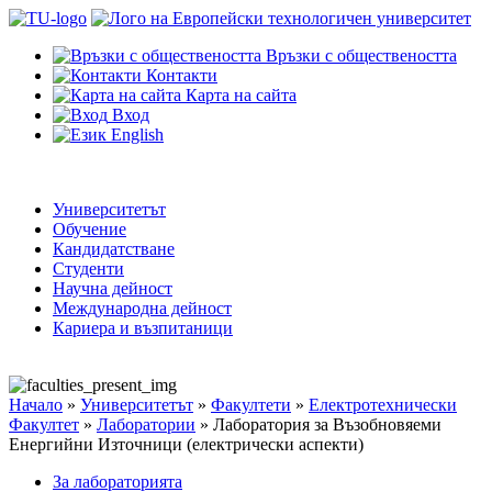
Връзки с обществеността
Контакти
Карта на сайта
Вход
English
Университетът
Обучение
Кандидатстване
Студенти
Научна дейност
Международна дейност
Кариера и възпитаници
Начало
»
Университетът
»
Факултети
»
Електротехнически
Факултет
»
Лаборатории
»
Лаборатория за Възобновяеми
Енергийни Източници (електрически аспекти)
За лабораторията