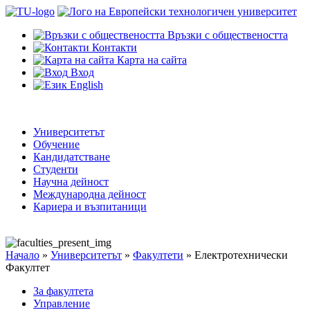
Връзки с обществеността
Контакти
Карта на сайта
Вход
English
Университетът
Обучение
Кандидатстване
Студенти
Научна дейност
Международна дейност
Кариера и възпитаници
Начало
»
Университетът
»
Факултети
»
Електротехнически
Факултет
За факултета
Управление