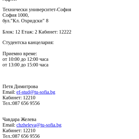
Технически университет-София
София 1000,
бул."Кл. Охридски" 8
Блок: 12 Етаж: 2 Кабинет: 12222
Студентска канцелария:
Приемно време:
от 10:00 до 12:00 часа
от 13:00 до 15:00 часа
Петя Димитрова
Email:
ef-stud@tu-sofia.bg
Кабинет: 12210
Тел.:087 656 9556
Чавдара Желева
Email:
chzheleva@tu-sofia.bg
Кабинет: 12210
Тел.:087 656 9556