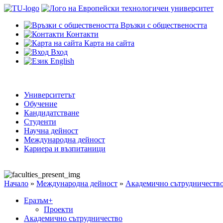
Връзки с обществеността
Контакти
Карта на сайта
Вход
English
Университетът
Обучение
Кандидатстване
Студенти
Научна дейност
Международна дейност
Кариера и възпитаници
Начало
»
Международна дейност
»
Академично сътрудничеств
Еразъм+
Проекти
Академично сътрудничество