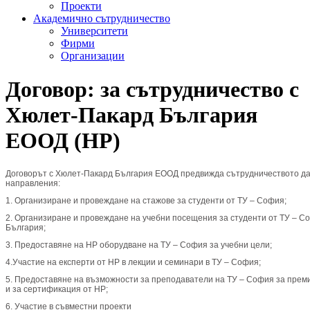
Проекти
Академично сътрудничество
Университети
Фирми
Организации
Договор: за сътрудничество с
Хюлет-Пакард България
ЕООД (HP)
Договорът с Хюлет-Пакард България ЕООД предвижда сътрудничеството да 
направления:
1. Организиране и провеждане на стажове за студенти от ТУ – София;
2. Организиране и провеждане на учебни посещения за студенти от ТУ – С
България;
3. Предоставяне на HP оборудване на ТУ – София за учебни цели;
4.Участие на експерти от HP в лекции и семинари в ТУ – София;
5. Предоставяне на възможности за преподаватели на ТУ – София за прем
и за сертификация от HP;
6. Участие в съвместни проекти