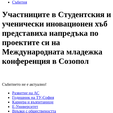
Събития
Участниците в Студентския и
ученически иновационен хъб
представиха напредъка по
проектите си на
Международната младежка
конференция в Созопол
Събитието не е актуално!
Развитие на АС
Годишник на ТУ-София
Кариера и възпитаници
Е-Университет
Връзки с обществеността