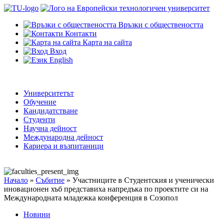
Връзки с обществеността
Контакти
Карта на сайта
Вход
English
Университетът
Обучение
Кандидатстване
Студенти
Научна дейност
Международна дейност
Кариера и възпитаници
Начало
»
Събитие
»
Участниците в Студентския и ученически
иновационен хъб представиха напредъка по проектите си на
Международната младежка конференция в Созопол
Новини