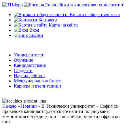
Връзки с обществеността
Контакти
Карта на сайта
Вход
English
Университетът
Обучение
Кандидатстване
Студенти
Научна дейност
Международна дейност
Кариера и възпитаници
Начало
»
Новини
»
В Технически университет – София се
проведоха кандидатстудентските изпити по рисуване,
композиция и чужди езици – английски, немски и френски
език