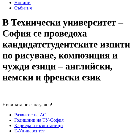
Новини
Събития
В Технически университет –
София се проведоха
кандидатстудентските изпити
по рисуване, композиция и
чужди езици – английски,
немски и френски език
Новината не е актуална!
Развитие на АС
Годишник на ТУ-София
Кариера и възпитаници
Е-Университет