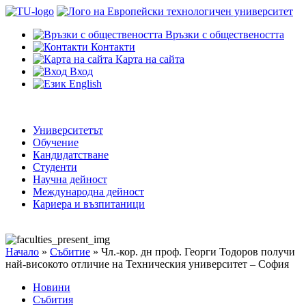
Връзки с обществеността
Контакти
Карта на сайта
Вход
English
Университетът
Обучение
Кандидатстване
Студенти
Научна дейност
Международна дейност
Кариера и възпитаници
Начало
»
Събитие
»
Чл.-кор. дн проф. Георги Тодоров получи
най-високото отличие на Техническия университет – София
Новини
Събития