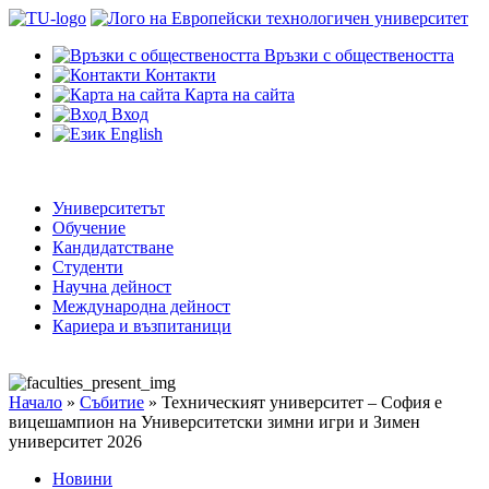
Връзки с обществеността
Контакти
Карта на сайта
Вход
English
Университетът
Обучение
Кандидатстване
Студенти
Научна дейност
Международна дейност
Кариера и възпитаници
Начало
»
Събитие
»
Техническият университет – София е
вицешампион на Университетски зимни игри и Зимен
университет 2026
Новини