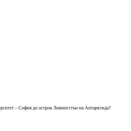
ерситет – София до остров Ливингстън на Антарктида?