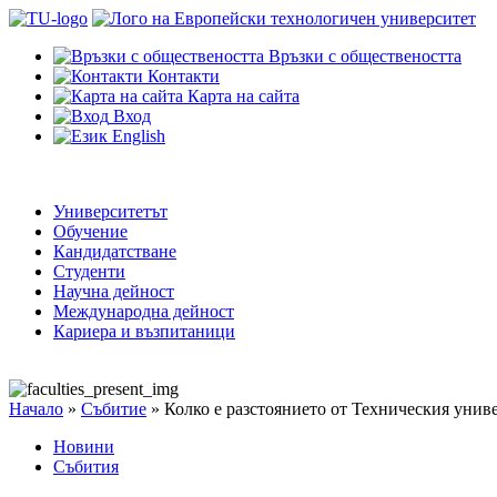
Връзки с обществеността
Контакти
Карта на сайта
Вход
English
Университетът
Обучение
Кандидатстване
Студенти
Научна дейност
Международна дейност
Кариера и възпитаници
Начало
»
Събитие
»
Колко е разстоянието от Техническия унив
Новини
Събития