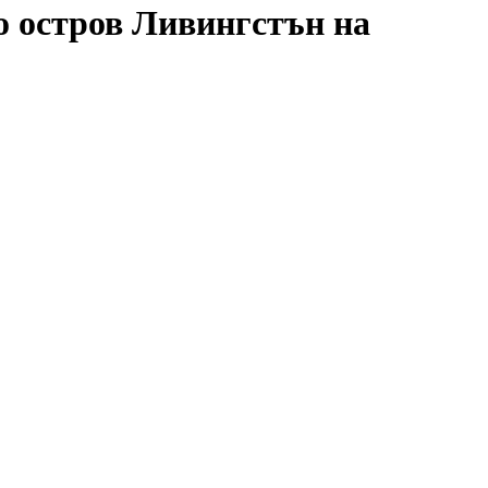
о остров Ливингстън на