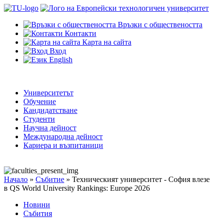
Връзки с обществеността
Контакти
Карта на сайта
Вход
English
Университетът
Обучение
Кандидатстване
Студенти
Научна дейност
Международна дейност
Кариера и възпитаници
Начало
»
Събитие
»
Техническият университет - София влезе
в QS World University Rankings: Europe 2026
Новини
Събития