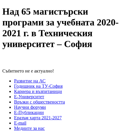
Над 65 магистърски
програми за учебната 2020-
2021 г. в Техническия
университет – София
Събитието не е актуално!
Развитие на АС
Годишник на ТУ-София
Кариера и възпитаници
Е-Университет
Връзки с обществеността
Научни форуми
Е-Публикации
Еразъм харта 2021-2027
E-mail
Медиите за нас