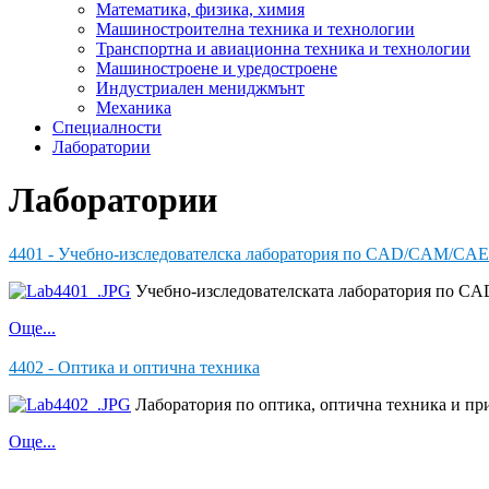
Математика, физика, химия
Машиностроителна техника и технологии
Транспортна и авиационна техника и технологии
Машиностроене и уредостроене
Индустриален мениджмънт
Механика
Специалности
Лаборатории
Лаборатории
4401 - Учебно-изследователска лаборатория по CAD/CAM/CAE
Учебно-изследователската лаборатория по CA
Още...
4402 - Оптика и оптична техника
Лаборатория по оптика, оптична техника и при
Още...