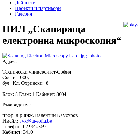
Дейности
Проекти и партньори
Галерия
НИЛ „Сканираща
електронна микроскопия“
Адрес:
Технически университет-София
София 1000,
бул."Кл. Охридски" 8
Блок: 8 Етаж: 1 Кабинет: 8004
Ръководител:
проф. д-р инж. Валентин Камбуров
Имейл:
vvk@tu-sofia.bg
Телефон: 02 965-3691
Кабинет: 3410