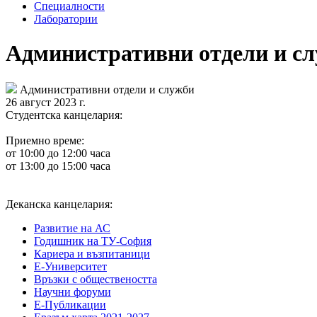
Специалности
Лаборатории
Административни отдели и с
Административни отдели и служби
26 август 2023 г.
Студентска канцелария:
Приемно време:
от 10:00 до 12:00 часа
от 13:00 до 15:00 часа
Деканска канцелария:
Развитие на АС
Годишник на ТУ-София
Кариера и възпитаници
Е-Университет
Връзки с обществеността
Научни форуми
Е-Публикации