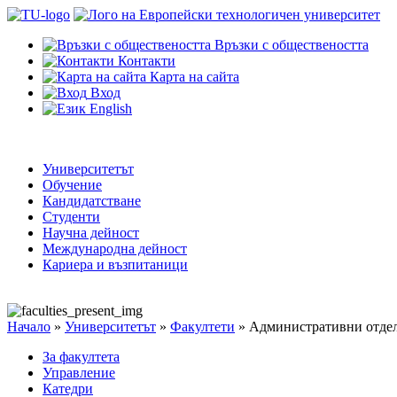
Връзки с обществеността
Контакти
Карта на сайта
Вход
English
Университетът
Обучение
Кандидатстване
Студенти
Научна дейност
Международна дейност
Кариера и възпитаници
Начало
»
Университетът
»
Факултети
»
Административни отде
За факултета
Управление
Катедри