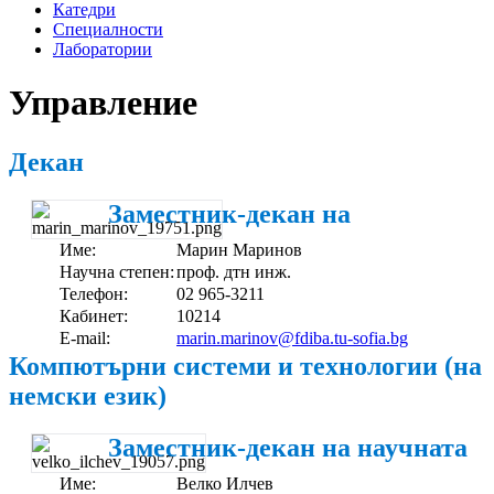
Катедри
Специалности
Лаборатории
Управление
Декан
Заместник-декан на
Име:
Марин Маринов
Научна степен:
проф. дтн инж.
Телефон:
02 965-3211
Кабинет:
10214
E-mail:
marin.marinov@fdiba.tu-sofia.bg
Компютърни системи и технологии (на
немски език)
Заместник-декан на научната
Име:
Велко Илчев