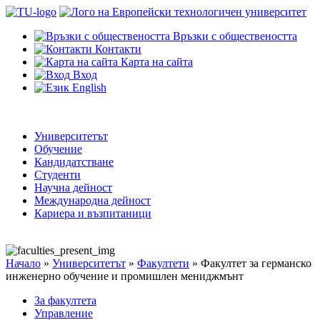
Връзки с обществеността
Контакти
Карта на сайта
Вход
English
Университетът
Обучение
Кандидатстване
Студенти
Научна дейност
Международна дейност
Кариера и възпитаници
Начало
»
Университетът
»
Факултети
»
Факултет за германско
инженерно обучение и промишлен мениджмънт
За факултета
Управление