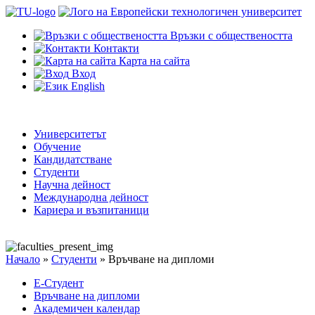
Връзки с обществеността
Контакти
Карта на сайта
Вход
English
Университетът
Обучение
Кандидатстване
Студенти
Научна дейност
Международна дейност
Кариера и възпитаници
Начало
»
Студенти
»
Връчване на дипломи
Е-Студент
Връчване на дипломи
Академичен календар