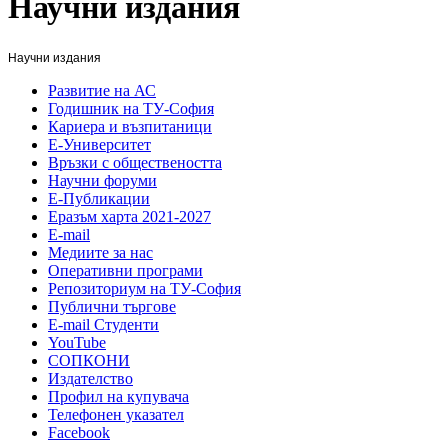
Научни издания
Научни издания
Развитие на АС
Годишник на ТУ-София
Кариера и възпитаници
Е-Университет
Връзки с обществеността
Научни форуми
Е-Публикации
Еразъм харта 2021-2027
E-mail
Медиите за нас
Оперативни програми
Репозиториум на ТУ-София
Публични търгове
Е-mail Студенти
YouTube
СОПКОНИ
Издателство
Профил на купувача
Телефонен указател
Facebook