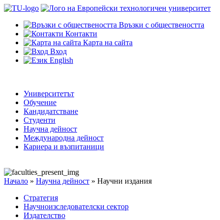
Връзки с обществеността
Контакти
Карта на сайта
Вход
English
Университетът
Обучение
Кандидатстване
Студенти
Научна дейност
Международна дейност
Кариера и възпитаници
Начало
»
Научна дейност
»
Научни издания
Стратегия
Научноизследователски сектор
Издателство