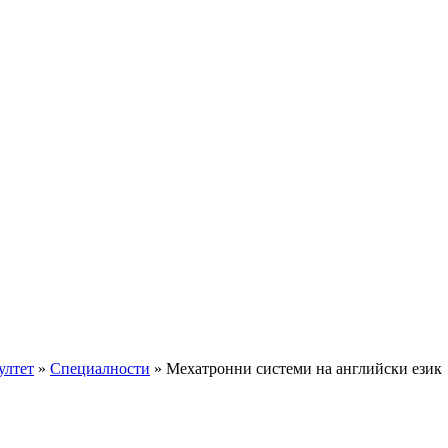
ултет
»
Специалности
»
Мехатронни системи на английски език