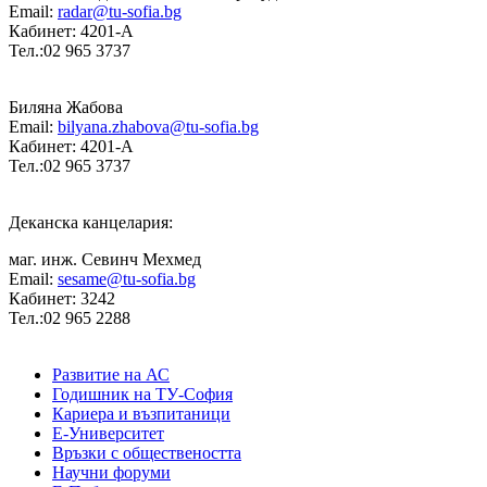
Email:
radar@tu-sofia.bg
Кабинет: 4201-А
Тел.:02 965 3737
Биляна Жабова
Email:
bilyana.zhabova@tu-sofia.bg
Кабинет: 4201-А
Тел.:02 965 3737
Деканска канцелария:
маг. инж. Севинч Мехмед
Email:
sesame@tu-sofia.bg
Кабинет: 3242
Тел.:02 965 2288
Развитие на АС
Годишник на ТУ-София
Кариера и възпитаници
Е-Университет
Връзки с обществеността
Научни форуми