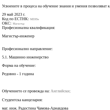
Усвоените в процеса на обучение знания и умения позволяват к
29 май 2023 г.
Код по ЕСТНК:
MEHSe
ОКС:
Магистър
Професионална квалификация:
Магистър-инженер
Професионално направление:
5.1. Машинно инженерство
Форма на обучение:
Редовно - 1 година
Обучението се провежда на:
Английски;
Студентска канцелария:
маг. инж. Радостина Чамова-Арнаудова