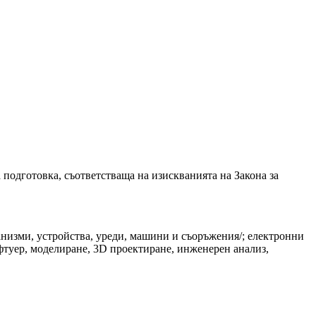
одготовка, съответстваща на изискванията на Закона за
низми, устройства, уреди, машини и съоръжения/; електронни
фтуер, моделиране, 3D проектиране, инженерен анализ,