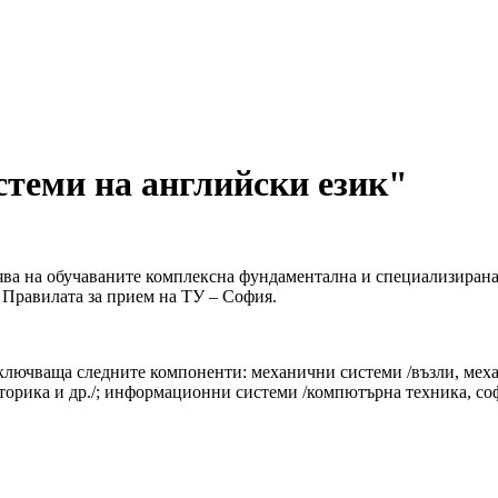
теми на английски език"
ва на обучаваните комплексна фундаментална и специализирана п
 Правилата за прием на ТУ – София.
лючваща следните компоненти: механични системи /възли, меха
кторика и др./; информационни системи /компютърна техника, со