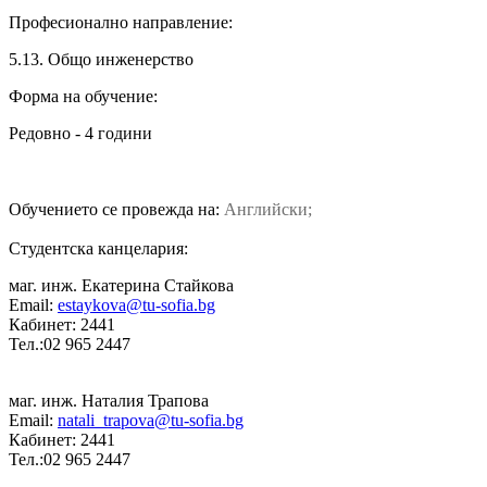
Професионално направление:
5.13. Общо инженерство
Форма на обучение:
Редовно - 4 години
Обучението се провежда на:
Английски;
Студентска канцелария:
маг. инж. Екатерина Стайкова
Email:
estaykova@tu-sofia.bg
Кабинет: 2441
Тел.:02 965 2447
маг. инж. Наталия Трапова
Email:
natali_trapova@tu-sofia.bg
Кабинет: 2441
Тел.:02 965 2447