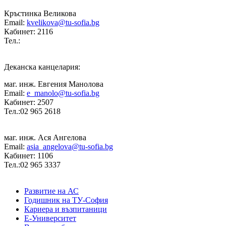
Кръстинка Великова
Email:
kvelikova@tu-sofia.bg
Кабинет: 2116
Тел.:
Деканска канцелария:
маг. инж. Евгения Манолова
Email:
e_manolo@tu-sofia.bg
Кабинет: 2507
Тел.:02 965 2618
маг. инж. Ася Ангелова
Email:
asia_angelova@tu-sofia.bg
Кабинет: 1106
Тел.:02 965 3337
Развитие на АС
Годишник на ТУ-София
Кариера и възпитаници
Е-Университет