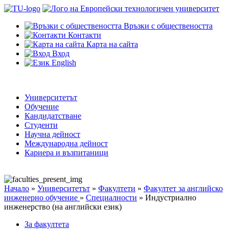
Връзки с обществеността
Контакти
Карта на сайта
Вход
English
Университетът
Обучение
Кандидатстване
Студенти
Научна дейност
Международна дейност
Кариера и възпитаници
Начало
»
Университетът
»
Факултети
»
Факултет за английско
инженерно обучение
»
Специалности
»
Индустриално
инженерство (на английски език)
За факултета