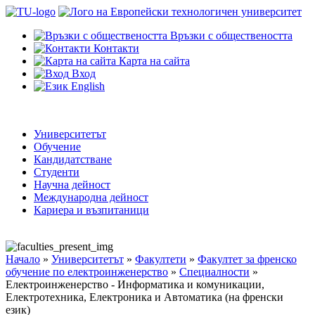
Връзки с обществеността
Контакти
Карта на сайта
Вход
English
Университетът
Обучение
Кандидатстване
Студенти
Научна дейност
Международна дейност
Кариера и възпитаници
Начало
»
Университетът
»
Факултети
»
Факултет за френско
обучение по електроинженерство
»
Специалности
»
Електроинженерство - Информатика и комуникации,
Електротехника, Електроника и Автоматика (на френски
език)