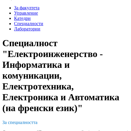
За факултета
Управление
Катедри
Специалности
Лаборатории
Специалност
"Електроинженерство -
Информатика и
комуникации,
Електротехника,
Електроника и Автоматика
(на френски език)"
За специалността