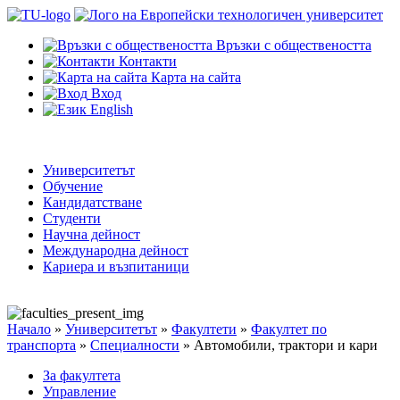
Връзки с обществеността
Контакти
Карта на сайта
Вход
English
Университетът
Обучение
Кандидатстване
Студенти
Научна дейност
Международна дейност
Кариера и възпитаници
Начало
»
Университетът
»
Факултети
»
Факултет по
транспорта
»
Специалности
»
Автомобили, трактори и кари
За факултета
Управление