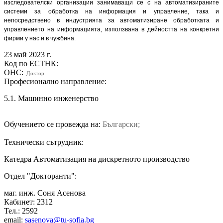
изследователски организации занимаващи се с на автоматизираните
системи за обработка на информация и управление, така и
непосредствено в индустрията за автоматизиране обработката и
управлението на информацията, използвана в дейността на конкретни
фирми у нас и в чужбина.
23 май 2023 г.
Код по ЕСТНК:
ОНС:
Доктор
Професионално направление:
5.1. Машинно инженерство
Обучението се провежда на:
Български;
Технически сътрудник:
Катедра Автоматизация на дискретното производство
Отдел "Докторанти":
маг. инж. Соня Асенова
Кабинет: 2312
Тел.: 2592
email:
sasenova@tu-sofia.bg