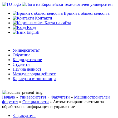
Връзки с обществеността
Контакти
Карта на сайта
Вход
English
Университетът
Обучение
Кандидатстване
Студенти
Научна дейност
Международна дейност
Кариера и възпитаници
Начало
»
Университетът
»
Факултети
»
Машиностроителен
факултет
»
Специалности
»
Автоматизирани системи за
обработка на информация и управление
За факултета