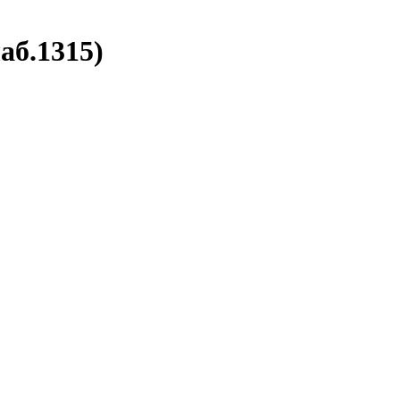
аб.1315)