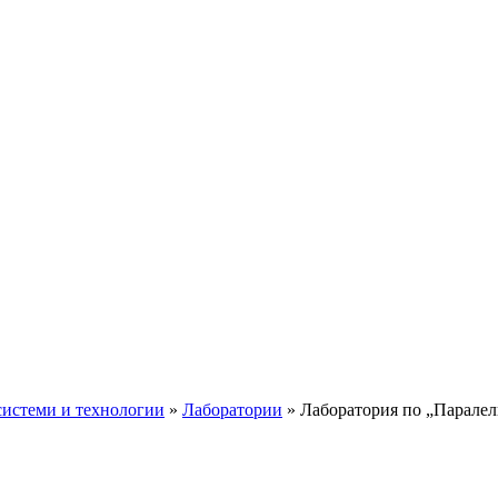
истеми и технологии
»
Лаборатории
»
Лаборатория по „Паралел