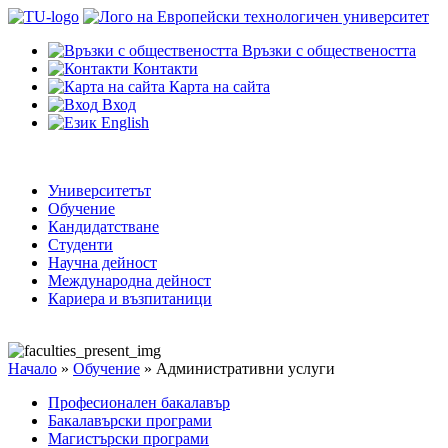
Връзки с обществеността
Контакти
Карта на сайта
Вход
English
Университетът
Обучение
Кандидатстване
Студенти
Научна дейност
Международна дейност
Кариера и възпитаници
Начало
»
Обучение
»
Административни услуги
Професионален бакалавър
Бакалавърски програми
Магистърски програми