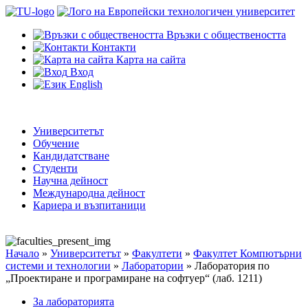
Връзки с обществеността
Контакти
Карта на сайта
Вход
English
Университетът
Обучение
Кандидатстване
Студенти
Научна дейност
Международна дейност
Кариера и възпитаници
Начало
»
Университетът
»
Факултети
»
Факултет Компютърни
системи и технологии
»
Лаборатории
»
Лаборатория по
„Проектиране и програмиране на софтуер“ (лаб. 1211)
За лабораторията