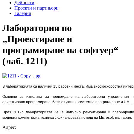
Дейности
Проекти и партньори
Галерия
Лаборатория по
„Проектиране и
програмиране на софтуер“
(лаб. 1211)
В лабораторията са налични 15 работни места. Има високоскоростна интер
Основно се използва за провеждане на лабораторни упражнения п
ориентирано програмиране, бази от данни, системно програмиране и UML.
През 2012г. лабораторията беше напълно ремонтирана и преоборудв
модерна компютърна техника с финансовата помощ на Microsoft България.
Адрес: