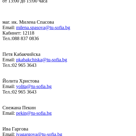
от 13:00 до 15:00 часа
маг. ик. Милена Спасова
Email:
milena.spasova@tu-sofia.bg
Кабинет: 12118
Тел.:088 837 0836
Петя Кабакчийска
Email:
pkabakchiska@tu-sofia.bg
Тел.:02 965 3643
Йолита Христова
Email:
yolita@tu-sofia.bg
Тел.:02 965 3643
Снежана Пекин
Email:
pekin@tu-sofia.bg
Ива Гаргова
Email:
ivagargova@tu-sofia.bg