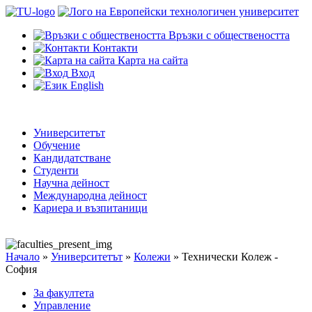
Връзки с обществеността
Контакти
Карта на сайта
Вход
English
Университетът
Обучение
Кандидатстване
Студенти
Научна дейност
Международна дейност
Кариера и възпитаници
Начало
»
Университетът
»
Колежи
»
Технически Колеж -
София
За факултета
Управление