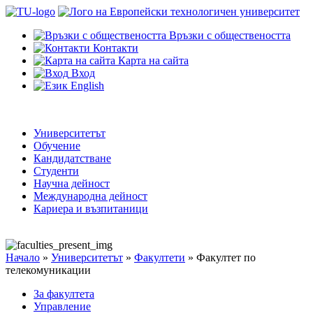
Връзки с обществеността
Контакти
Карта на сайта
Вход
English
Университетът
Обучение
Кандидатстване
Студенти
Научна дейност
Международна дейност
Кариера и възпитаници
Начало
»
Университетът
»
Факултети
»
Факултет по
телекомуникации
За факултета
Управление