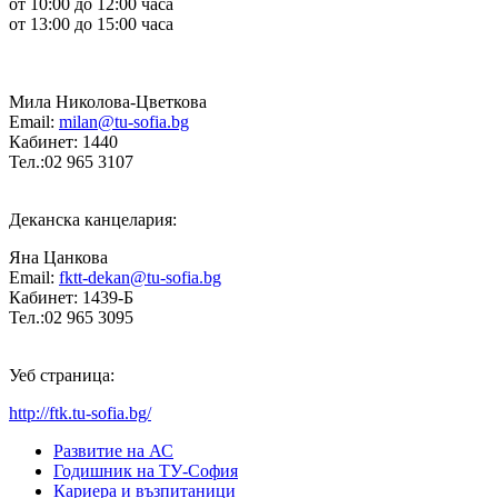
от 10:00 до 12:00 часа
от 13:00 до 15:00 часа
Мила Николова-Цветкова
Email:
milan@tu-sofia.bg
Кабинет: 1440
Тел.:02 965 3107
Деканска канцелария:
Яна Цанкова
Email:
fktt-dekan@tu-sofia.bg
Кабинет: 1439-Б
Тел.:02 965 3095
Уеб страница:
http://ftk.tu-sofia.bg/
Развитие на АС
Годишник на ТУ-София
Кариера и възпитаници