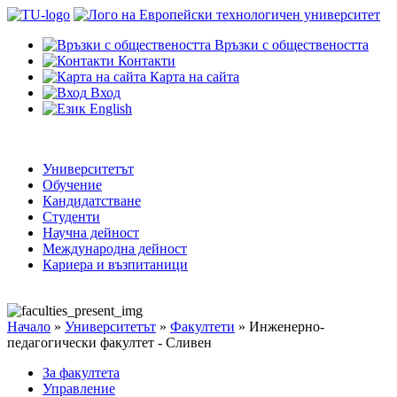
Връзки с обществеността
Контакти
Карта на сайта
Вход
English
Университетът
Обучение
Кандидатстване
Студенти
Научна дейност
Международна дейност
Кариера и възпитаници
Начало
»
Университетът
»
Факултети
»
Инженерно-
педагогически факултет - Сливен
За факултета
Управление